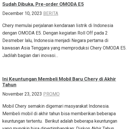
Sudah Dibuka, Pre-order OMODA E5
December 10, 2023
BERITA
Chery memulai perjalanan kendaraan listrik di Indonesia
dengan OMODA E5. Dengan kegiatan Roll Off pada 2
Desmeber lalu, Indonesia menjadi Negara pertama di
kawasan Asia Tenggara yang memproduksi Chery OMODA E5.
Jadilah bagian dari inovasi…
Ini Keuntungan Membeli Mobil Baru Chery di Akhir
Tahun
November 23, 2023
PROMO
Mobil Chery semakin digemari masyarakat Indonesia.
Membeli mobil di akhir tahun bisa memberikan beberapa
keuntungan tertentu. Berikut adalah beberapa keuntungan
yang mungkin bisa dipertimbangkan: Diskon Akhir Tahun