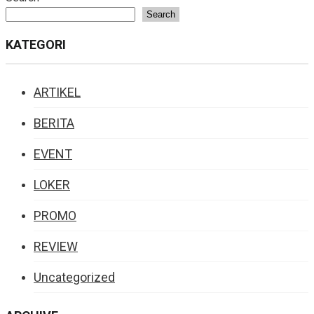
navigation
Search
KATEGORI
ARTIKEL
BERITA
EVENT
LOKER
PROMO
REVIEW
Uncategorized