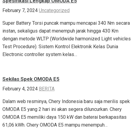
Spesifikasi Lengkap OMODA E5
February 7, 2024
Uncategorized
Super Battery Torsi puncak mampu mencapai 340 Nm secara
instan, sekaligus dapat menempuh jarak hingga 430 Km
dengan metode WLTP (Worldwide harmonized Light vehicles
Test Procedure). Sistem Kontrol Elektronik Kelas Dunia
Electronic controller system kelas…
Sekilas Spek OMODA E5
February 4, 2024
BERITA
Dalam web resminya, Chery Indonesia baru saja merilis spek
OMODA E5 yang 2 hari ini akan segera diluncurkan. Chery
OMODA E5 memiliki daya 150 kW dan baterai berkapasitas
61,06 kWh. Chery OMODA E5 mampu menempuh…