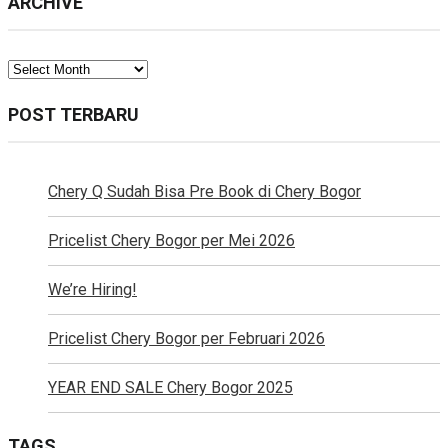
ARCHIVE
ARCHIVE
POST TERBARU
Chery Q Sudah Bisa Pre Book di Chery Bogor
Pricelist Chery Bogor per Mei 2026
We’re Hiring!
Pricelist Chery Bogor per Februari 2026
YEAR END SALE Chery Bogor 2025
TAGS