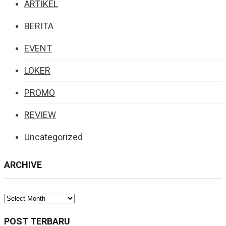
ARTIKEL
BERITA
EVENT
LOKER
PROMO
REVIEW
Uncategorized
ARCHIVE
ARCHIVE
POST TERBARU