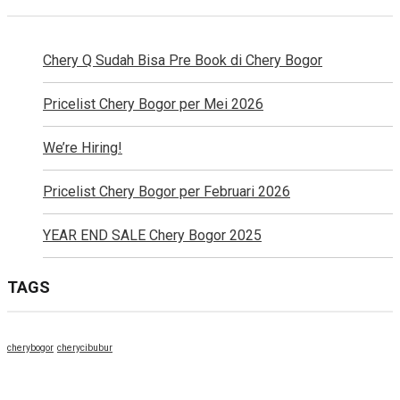
Chery Q Sudah Bisa Pre Book di Chery Bogor
Pricelist Chery Bogor per Mei 2026
We’re Hiring!
Pricelist Chery Bogor per Februari 2026
YEAR END SALE Chery Bogor 2025
TAGS
cherybogor
cherycibubur