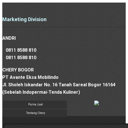
Marketing Division
ANDRI
0811 8588 810
0811 8588 810
CHERY BOGOR
PT Avante Eksa Mobilindo
Jl. Sholeh Iskandar No. 16 Tanah Sareal Bogor 16164
(Sebelah Indopermai-Tenda Kuliner)
Purna Jual
Tentang Chery