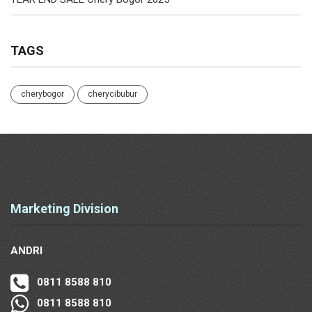
TAGS
cherybogor
cherycibubur
Marketing Division
ANDRI
0811 8588 810
0811 8588 810