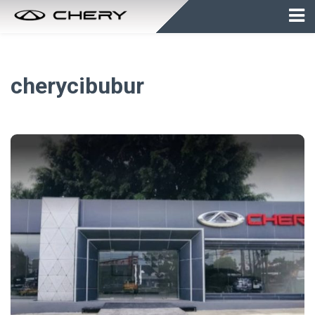
cherycibubur