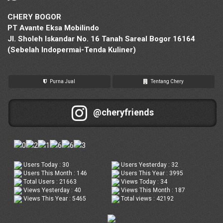
CHERY BOGOR
PT Avante Eksa Mobilindo
Jl. Sholeh Iskandar No. 16 Tanah Sareal Bogor 16164
(Sebelah Indopermai-Tenda Kuliner)
Purna Jual
Tentang Chery
@cheryfriends
Users Today : 30
Users Yesterday : 32
Users This Month : 146
Users This Year : 3995
Total Users : 21663
Views Today : 34
Views Yesterday : 40
Views This Month : 187
Views This Year : 5465
Total views : 42192