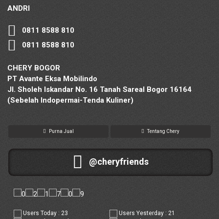
ANDRI
0811 8588 810
0811 8588 810
CHERY BOGOR
PT Avante Eksa Mobilindo
Jl. Sholeh Iskandar No. 16 Tanah Sareal Bogor 16164
(Sebelah Indopermai-Tenda Kuliner)
Purna Jual
Tentang Chery
@cheryfriends
Users Today : 23
Users Yesterday : 21