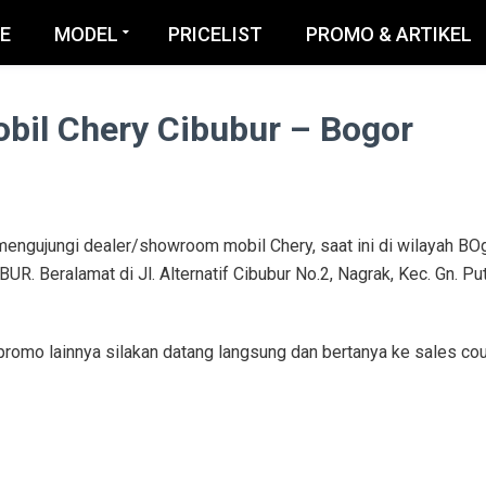
E
MODEL
PRICELIST
PROMO & ARTIKEL
obil Chery Cibubur – Bogor
mengujungi dealer/showroom mobil Chery, saat ini di wilayah BO
R. Beralamat di Jl. Alternatif Cibubur No.2, Nagrak, Kec. Gn. Put
promo lainnya silakan datang langsung dan bertanya ke sales cou