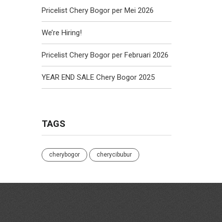
Pricelist Chery Bogor per Mei 2026
We’re Hiring!
Pricelist Chery Bogor per Februari 2026
YEAR END SALE Chery Bogor 2025
TAGS
cherybogor
cherycibubur