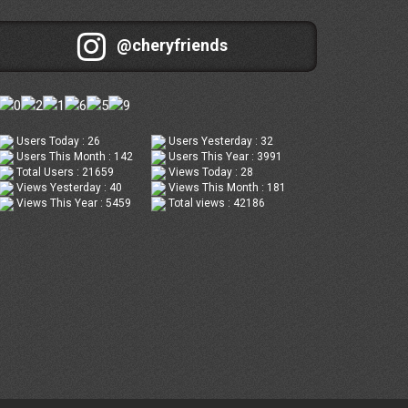
@cheryfriends
Users Today : 26
Users Yesterday : 32
Users This Month : 142
Users This Year : 3991
Total Users : 21659
Views Today : 28
Views Yesterday : 40
Views This Month : 181
Views This Year : 5459
Total views : 42186