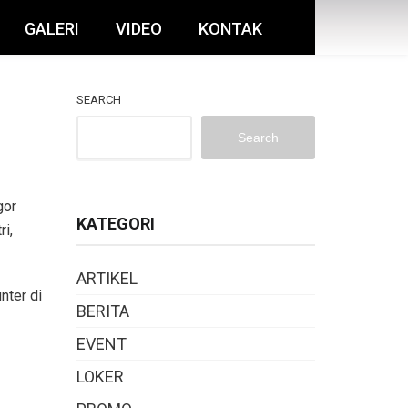
GALERI
VIDEO
KONTAK
SEARCH
Search
gor
KATEGORI
ri,
ARTIKEL
nter di
BERITA
EVENT
LOKER