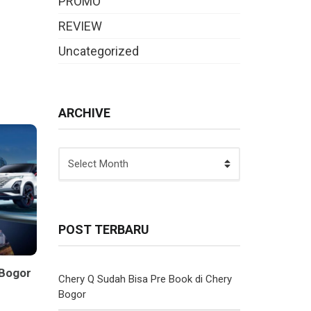
PROMO
REVIEW
Uncategorized
ARCHIVE
ARCHIVE
POST TERBARU
 Bogor
Chery Q Sudah Bisa Pre Book di Chery
3
Bogor