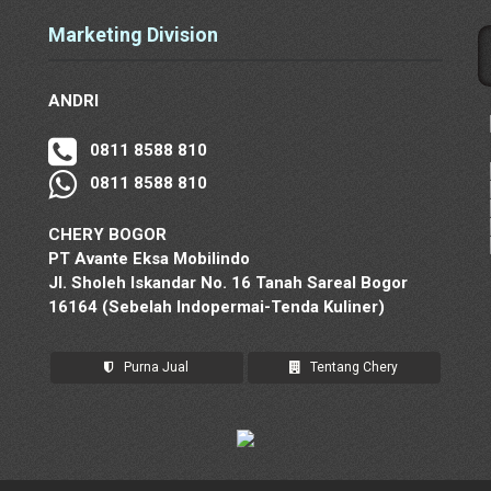
Marketing Division
ANDRI
0811 8588 810
0811 8588 810
CHERY BOGOR
PT Avante Eksa Mobilindo
Jl. Sholeh Iskandar No. 16 Tanah Sareal Bogor
16164 (Sebelah Indopermai-Tenda Kuliner)
Purna Jual
Tentang Chery