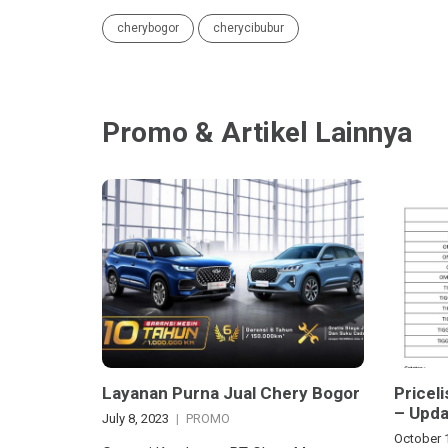
cherybogor
cherycibubur
Promo & Artikel Lainnya
Layanan Purna Jual Chery Bogor
Pricel
– Upda
July 8, 2023
PROMO
October 