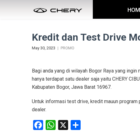
HOM
Kredit dan Test Drive M
May 30, 2023
PROMO
Bagi anda yang di wilayah Bogor Raya yang ingin 
hanya terdapat satu dealer saja yaitu CHERY CIBUBU
Kabupaten Bogor, Jawa Barat 16967.
Untuk informasi test drive, kredit mauun program 
dealer.
Facebook
WhatsApp
X
Share