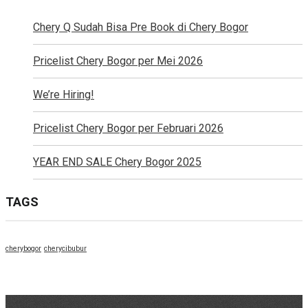
Chery Q Sudah Bisa Pre Book di Chery Bogor
Pricelist Chery Bogor per Mei 2026
We’re Hiring!
Pricelist Chery Bogor per Februari 2026
YEAR END SALE Chery Bogor 2025
TAGS
cherybogor
cherycibubur