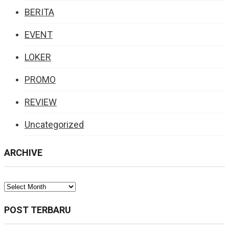
BERITA
EVENT
LOKER
PROMO
REVIEW
Uncategorized
ARCHIVE
ARCHIVE
POST TERBARU