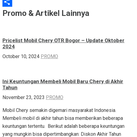
X
Share
Promo & Artikel Lainnya
Pricelist Mobil Chery OTR Bogor – Update Oktober
2024
October 10, 2024
PROMO
Ini Keuntungan Membeli Mobil Baru Chery di Akhir
Tahun
November 23, 2023
PROMO
Mobil Chery semakin digemari masyarakat Indonesia.
Membeli mobil di akhir tahun bisa memberikan beberapa
keuntungan tertentu. Berikut adalah beberapa keuntungan
yang mungkin bisa dipertimbangkan: Diskon Akhir Tahun