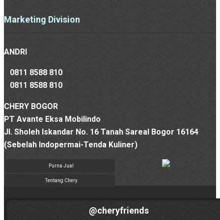
Marketing Division
ANDRI
0811 8588 810
0811 8588 810
CHERY BOGOR
PT Avante Eksa Mobilindo
Jl. Sholeh Iskandar No. 16 Tanah Sareal Bogor 16164
(Sebelah Indopermai-Tenda Kuliner)
Purna Jual
Tentang Chery
@cheryfriends