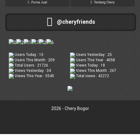
Purna Jual
Tentang Chery
@cheryfriends
Users Today : 15
Users Yesterday : 25
Users This Month : 209
Users This Year : 4058
Total Users : 21726
Views Today : 18
Views Yesterday : 34
Views This Month : 267
Views This Year : 5545
Total views : 42272
2026 - Chery Bogor