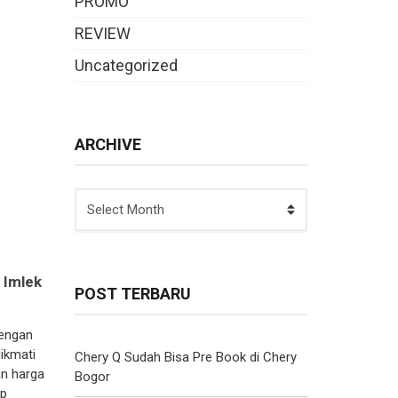
PROMO
REVIEW
Uncategorized
ARCHIVE
ARCHIVE
 Imlek
POST TERBARU
engan
ikmati
Chery Q Sudah Bisa Pre Book di Chery
n harga
Bogor
up