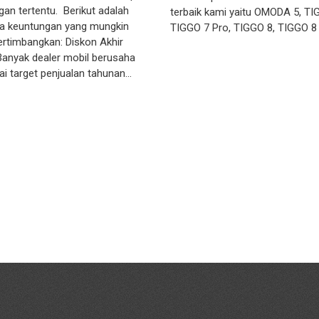
gan tertentu. Berikut adalah
terbaik kami yaitu OMODA 5, TI
a keuntungan yang mungkin
TIGGO 7 Pro, TIGGO 8, TIGGO 8
ertimbangkan: Diskon Akhir
anyak dealer mobil berusaha
i target penjualan tahunan…