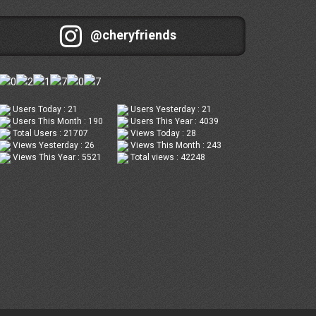
@cheryfriends
Users Today : 21
Users Yesterday : 21
Users This Month : 190
Users This Year : 4039
Total Users : 21707
Views Today : 28
Views Yesterday : 26
Views This Month : 243
Views This Year : 5521
Total views : 42248