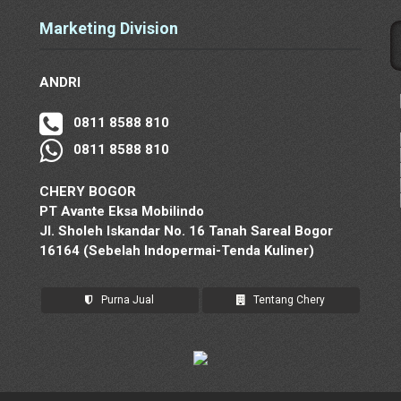
Marketing Division
ANDRI
0811 8588 810
0811 8588 810
CHERY BOGOR
PT Avante Eksa Mobilindo
Jl. Sholeh Iskandar No. 16 Tanah Sareal Bogor
16164 (Sebelah Indopermai-Tenda Kuliner)
Purna Jual
Tentang Chery