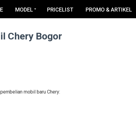
E
MODEL
PRICELIST
PROMO & ARTIKEL
il Chery Bogor
 pembelian mobil baru Chery: