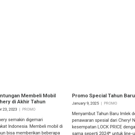
untungan Membeli Mobil
Promo Special Tahun Baru
hery di Akhir Tahun
January 9, 2025
PROMO
 23, 2023
PROMO
Menyambut Tahun Baru Imlek d
hery semakin digemari
penawaran spesial dari Chery! N
kat Indonesia. Membeli mobil di
kesempatan LOCK PRICE denga
ahun bisa memberikan beberapa
sama seperti 2024* untuk line-