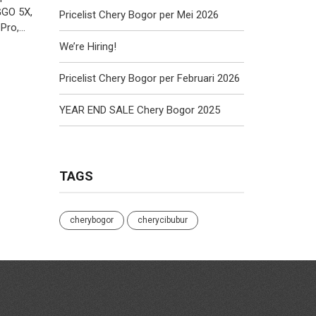
GGO 5X,
Pricelist Chery Bogor per Mei 2026
 Pro,…
We’re Hiring!
Pricelist Chery Bogor per Februari 2026
YEAR END SALE Chery Bogor 2025
TAGS
cherybogor
cherycibubur