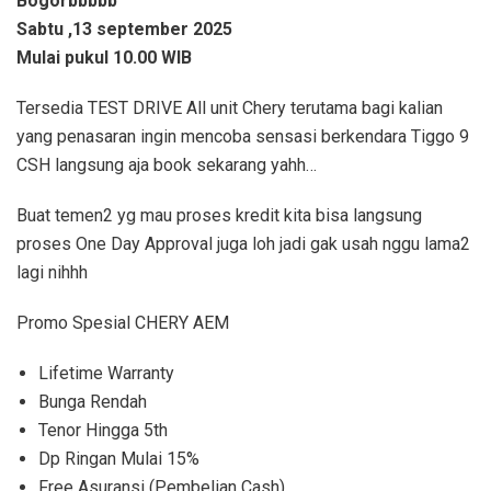
Bogor
bbbbb
Sabtu ,13 september 2025
Mulai pukul 10.00 WIB
Tersedia TEST DRIVE All unit Chery terutama bagi kalian
yang penasaran ingin mencoba sensasi berkendara Tiggo 9
CSH langsung aja book sekarang yahh…
Buat temen2 yg mau proses kredit kita bisa langsung
proses One Day Approval juga loh jadi gak usah nggu lama2
lagi nihhh
Promo Spesial CHERY AEM
Lifetime Warranty
Bunga Rendah
Tenor Hingga 5th
Dp Ringan Mulai 15%
Free Asuransi (Pembelian Cash)