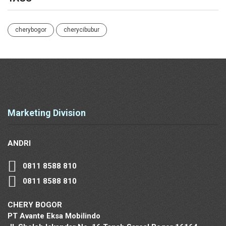
cherybogor
cherycibubur
Marketing Division
ANDRI
0811 8588 810
0811 8588 810
CHERY BOGOR
PT Avante Eksa Mobilindo