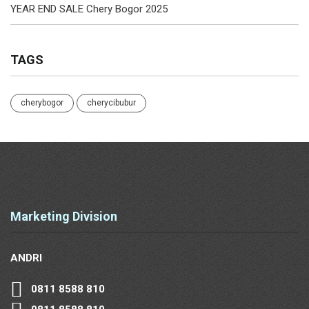
YEAR END SALE Chery Bogor 2025
TAGS
cherybogor
cherycibubur
Marketing Division
ANDRI
0811 8588 810