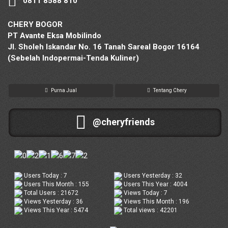
0811 8588 810
CHERY BOGOR
PT Avante Eksa Mobilindo
Jl. Sholeh Iskandar No. 16 Tanah Sareal Bogor 16164
(Sebelah Indopermai-Tenda Kuliner)
Purna Jual
Tentang Chery
@cheryfriends
Users Today : 7
Users Yesterday : 32
Users This Month : 155
Users This Year : 4004
Total Users : 21672
Views Today : 7
Views Yesterday : 36
Views This Month : 196
Views This Year : 5474
Total views : 42201