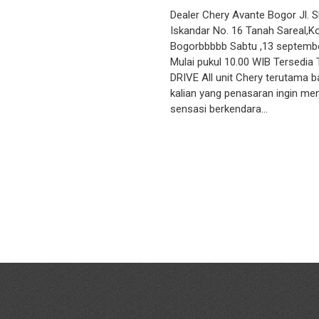
Dealer Chery Avante Bogor Jl. 
Iskandar No. 16 Tanah Sareal,K
Bogorbbbbb Sabtu ,13 septemb
Mulai pukul 10.00 WIB Tersedia
DRIVE All unit Chery terutama b
kalian yang penasaran ingin m
sensasi berkendara…