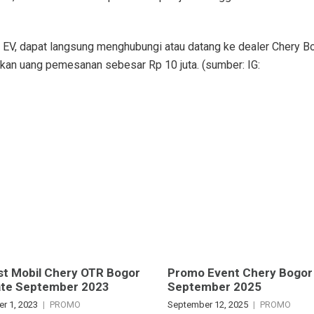
V, dapat langsung menghubungi atau datang ke dealer Chery Bo
 uang pemesanan sebesar Rp 10 juta. (sumber: IG:
ist Mobil Chery OTR Bogor
Promo Event Chery Bogor
ate September 2023
September 2025
r 1, 2023
PROMO
September 12, 2025
PROMO