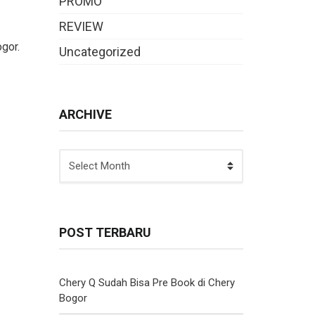
PROMO
REVIEW
gor.
Uncategorized
ARCHIVE
ARCHIVE
POST TERBARU
Chery Q Sudah Bisa Pre Book di Chery
Bogor