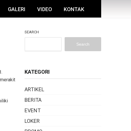
GALERI
VIDEO
KONTAK
SEARCH
Search
KATEGORI
3.
 merakit
ARTIKEL
BERITA
liki
EVENT
LOKER