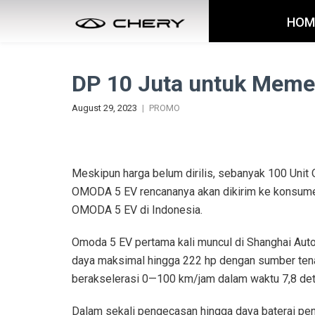
HOM
DP 10 Juta untuk Mem
August 29, 2023
PROMO
Meskipun harga belum dirilis, sebanyak 100 Unit
OMODA 5 EV rencananya akan dikirim ke konsumen
OMODA 5 EV di Indonesia.
Omoda 5 EV pertama kali muncul di Shanghai Auto 
daya maksimal hingga 222 hp dengan sumber ten
berakselerasi 0—100 km/jam dalam waktu 7,8 det
Dalam sekali pengecasan hingga daya baterai pe