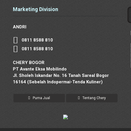
Marketing Division
ANDRI
0811 8588 810
0811 8588 810
CHERY BOGOR
PT Avante Eksa Mobilindo
Jl. Sholeh Iskandar No. 16 Tanah Sareal Bogor
16164 (Sebelah Indopermai-Tenda Kuliner)
Purna Jual
Tentang Chery