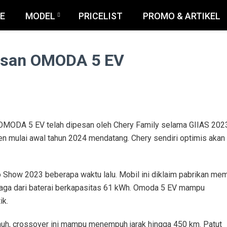
E
MODEL
PRICELIST
PROMO & ARTIKEL
esan OMODA 5 EV
 OMODA 5 EV telah dipesan oleh Chery Family selama GIIAS 202
 mulai awal tahun 2024 mendatang. Chery sendiri optimis akan
Show 2023 beberapa waktu lalu. Mobil ini diklaim pabrikan memi
aga dari baterai berkapasitas 61 kWh. Omoda 5 EV mampu
ik.
nuh, crossover ini mampu menempuh jarak hingga 450 km. Patut