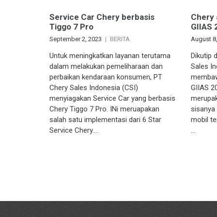
Service Car Chery berbasis
Chery 
Tiggo 7 Pro
GIIAS 
September 2, 2023
BERITA
August 8
Untuk meningkatkan layanan terutama
Dikutip
dalam melakukan pemeliharaan dan
Sales I
perbaikan kendaraan konsumen, PT
membawa
Chery Sales Indonesia (CSI)
GIIAS 2
menyiagakan Service Car yang berbasis
merupak
Chery Tiggo 7 Pro. INi meruapakan
sisanya
salah satu implementasi dari 6 Star
mobil te
Service Chery….
…