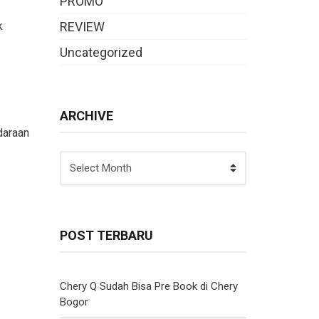
PROMO
k
REVIEW
Uncategorized
ARCHIVE
daraan
ARCHIVE
POST TERBARU
Chery Q Sudah Bisa Pre Book di Chery
Bogor