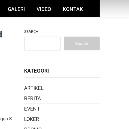
GALERI
VIDEO
KONTAK
d
SEARCH
Search
KATEGORI
ARTIKEL
e
BERITA
EVENT
iggo 8
LOKER