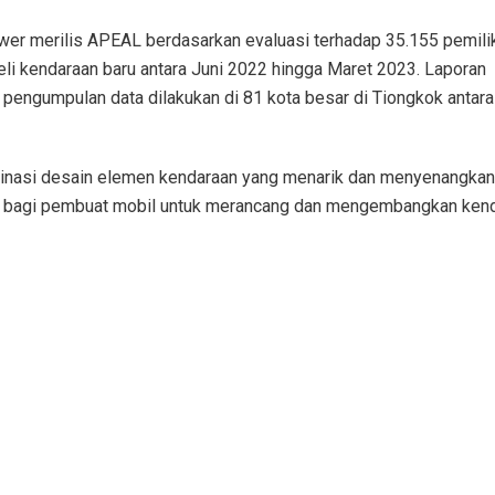
 Power merilis APEAL berdasarkan evaluasi terhadap 35.155 pemili
li kendaraan baru antara Juni 2022 hingga Maret 2023. Laporan
pengumpulan data dilakukan di 81 kota besar di Tiongkok antara
binasi desain elemen kendaraan yang menarik dan menyenangkan
ng bagi pembuat mobil untuk merancang dan mengembangkan ken