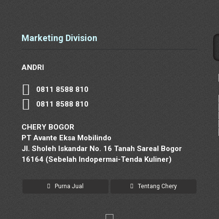
Marketing Division
ANDRI
0811 8588 810
0811 8588 810
CHERY BOGOR
PT Avante Eksa Mobilindo
Jl. Sholeh Iskandar No. 16 Tanah Sareal Bogor
16164 (Sebelah Indopermai-Tenda Kuliner)
Purna Jual
Tentang Chery