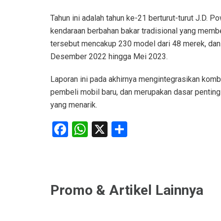
Tahun ini adalah tahun ke-21 berturut-turut J.D.
kendaraan berbahan bakar tradisional yang membe
tersebut mencakup 230 model dari 48 merek, dan 
Desember 2022 hingga Mei 2023.
Laporan ini pada akhirnya mengintegrasikan kom
pembeli mobil baru, dan merupakan dasar penti
yang menarik.
Facebook
WhatsApp
X
Share
Promo & Artikel Lainnya