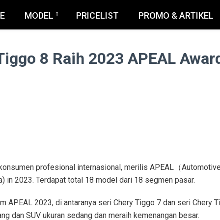
E
MODEL
PRICELIST
PROMO & ARTIKEL
 Tiggo 8 Raih 2023 APEAL Awar
et konsumen profesional internasional, merilis APEAL（Automotiv
) in 2023. Terdapat total 18 model dari 18 segmen pasar.
APEAL 2023, di antaranya seri Chery Tiggo 7 dan seri Chery T
dang dan SUV ukuran sedang dan meraih kemenangan besar.