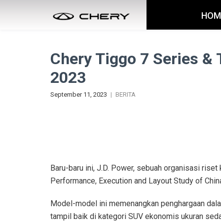
HOM
Chery Tiggo 7 Series &
2023
September 11, 2023
BERITA
Baru-baru ini, J.D. Power, sebuah organisasi ris
Performance, Execution and Layout Study of China
Model-model ini memenangkan penghargaan dalam 
tampil baik di kategori SUV ekonomis ukuran se